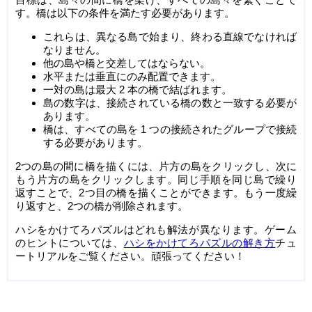
す。橋は以下の条件を満たす必要があります。
これらは、異なる島で始まり、終わる直線でなければ
なりません。
他の島や橋と交差してはならない。
水平または垂直にのみ配置できます。
一対の島は最大 2 本の橋で結ばれます。
島の数字は、接続されている橋の数と一致する必要が
あります。
橋は、すべての島を 1 つの接続されたグループで接続
する必要があります。
2つの島の間に橋を描くには、片方の島をクリックし、次に
もう片方の島をクリックします。同じ手順を同じ島で繰り
返すことで、2つ目の橋を描くことができます。もう一度繰
り返すと、2つの橋が削除されます。
ハシをかけてろパズルはどれも解法が異なります。ゲーム
のヒントについては、
ハシをかけてろパズルの解き方
チュ
ートリアルをご覧ください。頑張ってください！